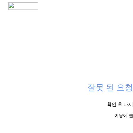
잘못 된 요청
확인 후 다
이용에 불