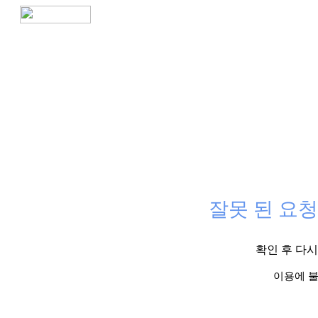
잘못 된 요청
확인 후 다
이용에 불